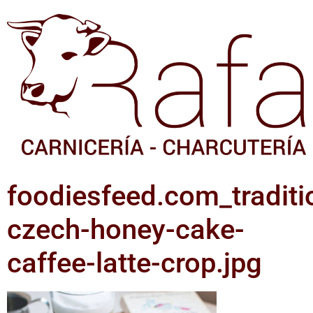
foodiesfeed.com_traditi
czech-honey-cake-
caffee-latte-crop.jpg